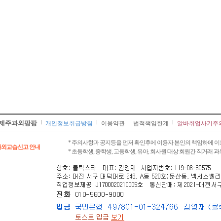
제주과외팡팡
개인정보취급방침
이용약관
법적책임한계
알바취업사기주
* 주의사항과 공지등을 먼저 확인후에 이용자 본인의 책임하에 이
과외교습신고 안내
* 초등학생, 중학생, 고등학생, 유아, 회사원 대상 회원간 직거래 