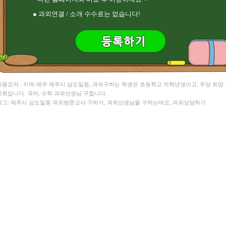
손** 과학 , 이** 수학
정** 수학 , 김** 수학
● 과외연결 / 소개 수수료는 없습니다!
김** 영어 , 송** 영어/수학
 내용요약 : 지역-제주 제주시 삼도일동, 과외구하는 학생은 초등학교 저학년생이고, 주당 희망
 2회입니다. 국어, 수학 과외선생님 구합니다.
 태그: 제주시 삼도일동 과외방문교사 구하기, 과외선생님을 구하는데요, 과외상담하기