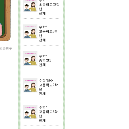
수학/
초등학교고학
년
전체
수학/
고등학교3학
년
전체
 교습횟수
수학/
중학교1
전체
수학/영어
고등학교2학
년
전체
수학/
고등학교3학
년
전체