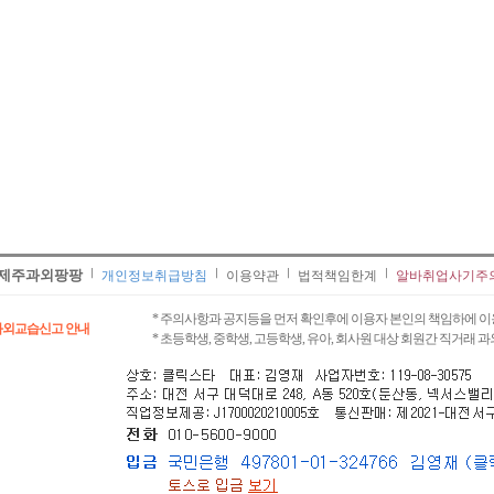
제주과외팡팡
개인정보취급방침
이용약관
법적책임한계
알바취업사기주
* 주의사항과 공지등을 먼저 확인후에 이용자 본인의 책임하에 이
과외교습신고 안내
* 초등학생, 중학생, 고등학생, 유아, 회사원 대상 회원간 직거래 