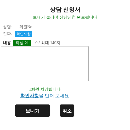
상담 신청서
보내기 눌러야 상담신청 완료됩니다
성명: 회원No.
전화:
확인사항
내용
0 / 최대 140자
1회원 차감됩니다
확인사항
을 먼저 보세요