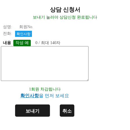
상담 신청서
보내기 눌러야 상담신청 완료됩니다
성명: 회원No.
전화:
확인사항
내용
0 / 최대 140자
1회원 차감됩니다
확인사항
을 먼저 보세요