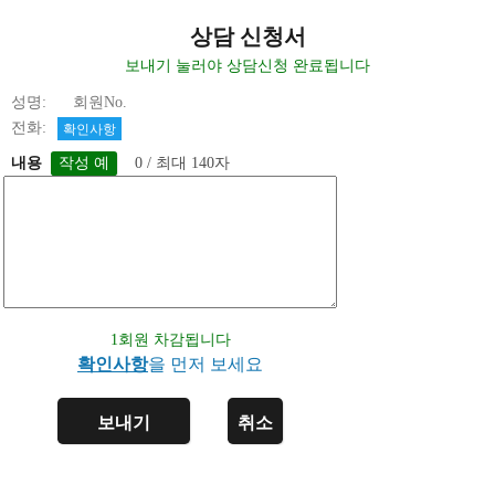
상담 신청서
보내기 눌러야 상담신청 완료됩니다
성명: 회원No.
전화:
확인사항
내용
0 / 최대 140자
1회원 차감됩니다
확인사항
을 먼저 보세요