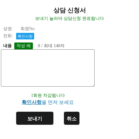
상담 신청서
보내기 눌러야 상담신청 완료됩니다
성명: 회원No.
전화:
확인사항
내용
0 / 최대 140자
1회원 차감됩니다
확인사항
을 먼저 보세요