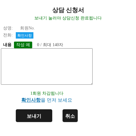
상담 신청서
보내기 눌러야 상담신청 완료됩니다
성명: 회원No.
전화:
확인사항
내용
0 / 최대 140자
1회원 차감됩니다
확인사항
을 먼저 보세요