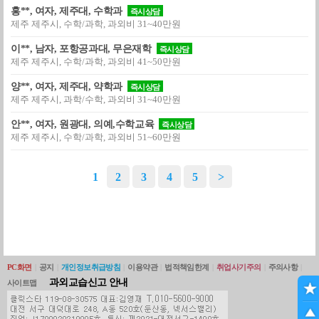
홍**, 여자, 제주대, 수학과
즉시상담
제주 제주시, 수학/과학, 과외비 31~40만원
이**, 남자, 포항공과대, 무은재학
즉시상담
제주 제주시, 수학/과학, 과외비 41~50만원
양**, 여자, 제주대, 약학과
즉시상담
제주 제주시, 과학/수학, 과외비 31~40만원
안**, 여자, 원광대, 의예,수학교육
즉시상담
제주 제주시, 수학/과학, 과외비 51~60만원
1
2
3
4
5
>
PC화면
|
공지
|
개인정보취급방침
|
이용약관
|
법적책임한계
|
취업사기주의
|
주의사항
|
과외교습신고 안내
사이트맵