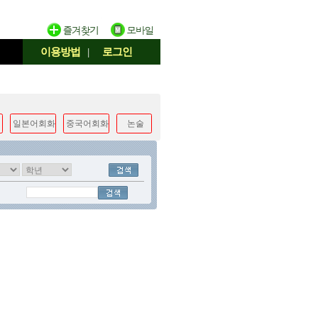
이용방법
|
로그인
일본어회화
중국어회화
논술