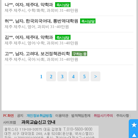
나**, 여자, 제주대, 약학과
즉시상담
제주 제주시, 수학/화학, 과외비 31~40만원
허**, 남자, 한국외국어대, 통번역대학원
즉시상담
제주 제주시, 영어, 과외비 31~40만원
김**, 여자, 제주대, 약학과
즉시상담
제주 제주시, 영어/수학, 과외비 31~40만원
고**, 남자, 고려대, 보건정책관리학
구하는 중
제주 제주시, 국어/사회, 과외비 31~40만원
1
2
3
4
5
>
PC화면
|
공지
|
개인정보취급방침
|
이용약관
|
법적책임한계
|
취업사기주의
|
주의사항
|
과외교습신고 안내
사이트맵