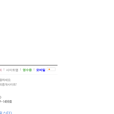
의
사이트맵
영수증
모바일
용하세요.
과외중개사이트!