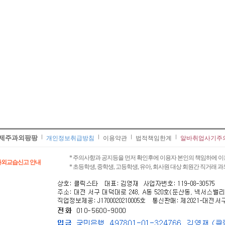
제주과외팡팡
개인정보취급방침
이용약관
법적책임한계
알바취업사기주
* 주의사항과 공지등을 먼저 확인후에 이용자 본인의 책임하에 이
과외교습신고 안내
* 초등학생, 중학생, 고등학생, 유아, 회사원 대상 회원간 직거래 