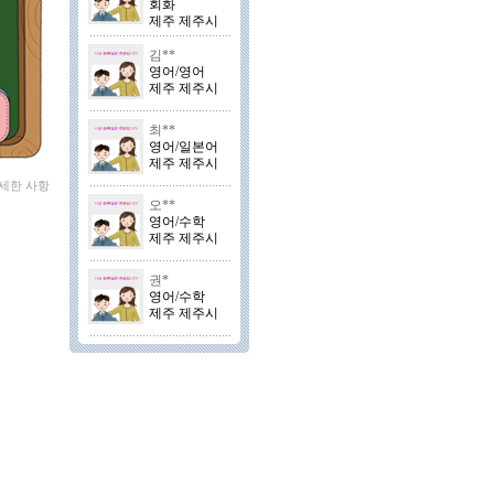
회화
제주 제주시
김**
영어/영어
제주 제주시
최**
영어/일본어
제주 제주시
자세한 사항
오**
영어/수학
제주 제주시
권*
영어/수학
제주 제주시