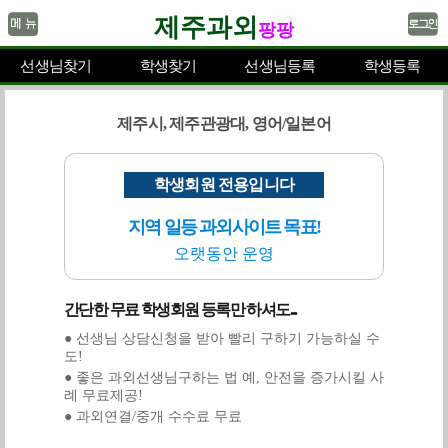
제주과외
팡팡
선생님찾기
학생찾기
선생님등록
학생등록
제주시, 제주관광대, 영어/일본어
학생회원 전용입니다
지역 일등 과외사이트 목표!
오랫동안 운영
간단한 무료 학생회원 등록만 하셔도...
● 선생님 상담신청을 받아 빨리 구하기 가능하실 수
도!
● 좋은 과외선생님구하는 법 예, 안전을 증가시킬 사
례 무료제공!
● 과외연결/중개 수수료 무료