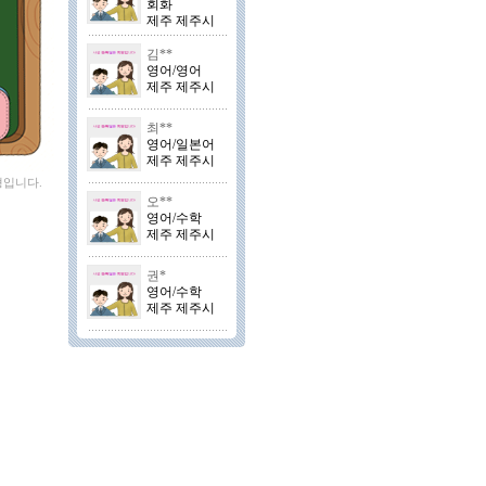
회화
제주 제주시
김**
영어/영어
제주 제주시
최**
영어/일본어
제주 제주시
형입니다.
오**
영어/수학
제주 제주시
권*
영어/수학
제주 제주시