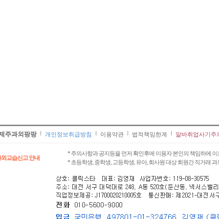
제주과외팡팡
개인정보취급방침
이용약관
법적책임한계
알바취업사기주
* 주의사항과 공지등을 먼저 확인후에 이용자 본인의 책임하에 이
과외교습신고 안내
* 초등학생, 중학생, 고등학생, 유아, 회사원 대상 회원간 직거래 