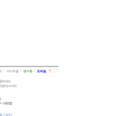
의
사이트맵
영수증
모바일
용하세요.
과외중개사이트!