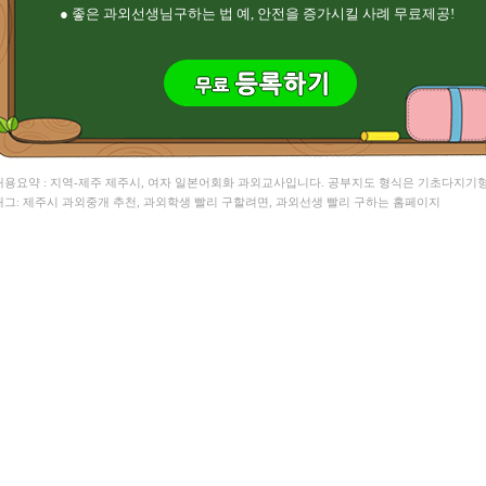
● 좋은 과외선생님구하는 법 예, 안전을 증가시킬 사례 무료제공!
 내용요약 : 지역-제주 제주시, 여자 일본어회화 과외교사입니다. 공부지도 형식은 기초다지기
 태그: 제주시 과외중개 추천, 과외학생 빨리 구할려면, 과외선생 빨리 구하는 홈페이지