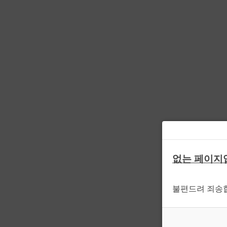
없는 페이지
불편드려 죄송